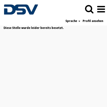
Sprache
Profil ansehen
Diese Stelle wurde leider bereits besetzt.