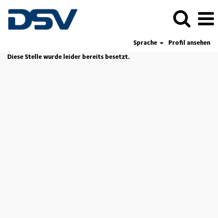
Sprache
Profil ansehen
Diese Stelle wurde leider bereits besetzt.