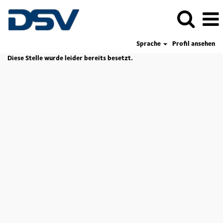
Sprache
Profil ansehen
Diese Stelle wurde leider bereits besetzt.