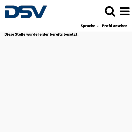
Sprache
Profil ansehen
Diese Stelle wurde leider bereits besetzt.