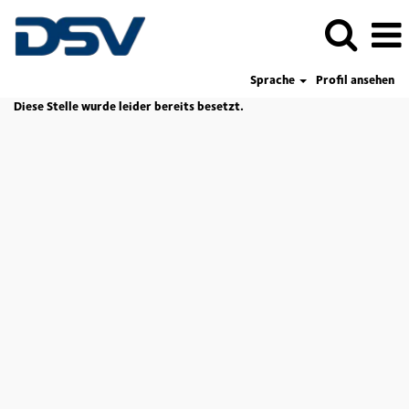
Sprache
Profil ansehen
Diese Stelle wurde leider bereits besetzt.