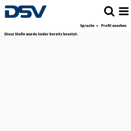
Sprache
Profil ansehen
Diese Stelle wurde leider bereits besetzt.