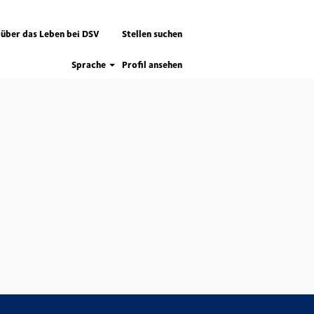
 über das Leben bei DSV
Stellen suchen
Sprache
Profil ansehen