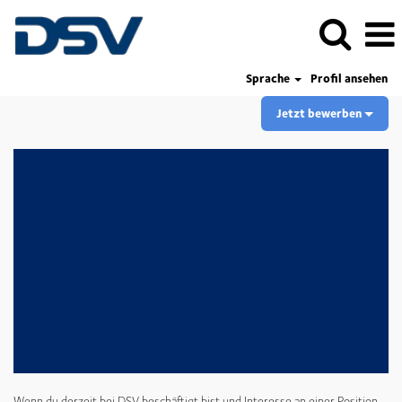
Sprache
Profil ansehen
Jetzt bewerben
Wenn du derzeit bei DSV beschäftigt bist und Interesse an einer Position