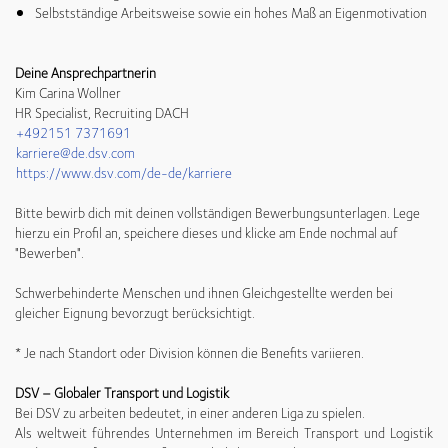
Selbstständige Arbeitsweise sowie ein hohes Maß an Eigenmotivation
Deine Ansprechpartnerin
Kim Carina Wollner
HR Specialist, Recruiting DACH
+492151 7371691
karriere@de.dsv.com
https://www.dsv.com/de-de/karriere
Bitte bewirb dich mit deinen vollständigen Bewerbungsunterlagen. Lege
hierzu ein Profil an, speichere dieses und klicke am Ende nochmal auf
"Bewerben".
Schwerbehinderte Menschen und ihnen Gleichgestellte werden bei
gleicher Eignung bevorzugt berücksichtigt.
* Je nach Standort oder Division können die Benefits variieren.
DSV – Globaler Transport und Logistik
Bei DSV zu arbeiten bedeutet, in einer anderen Liga zu spielen.
Als weltweit führendes Unternehmen im Bereich Transport und Logistik