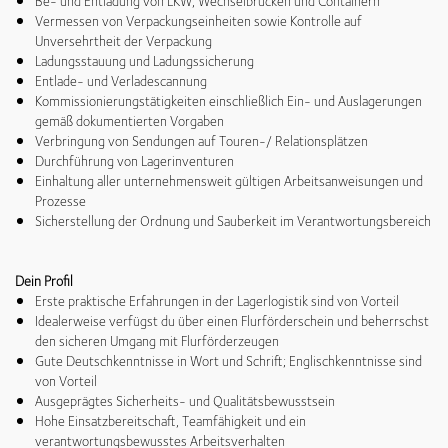
Be- und Entladung von LKW, Wechselbrücken und Containern
Vermessen von Verpackungseinheiten sowie Kontrolle auf
Unversehrtheit der Verpackung
Ladungsstauung und Ladungssicherung
Entlade- und Verladescannung
Kommissionierungstätigkeiten einschließlich Ein- und Auslagerungen
gemäß dokumentierten Vorgaben
Verbringung von Sendungen auf Touren-/ Relationsplätzen
Durchführung von Lagerinventuren
Einhaltung aller unternehmensweit gültigen Arbeitsanweisungen und
Prozesse
Sicherstellung der Ordnung und Sauberkeit im Verantwortungsbereich
Dein Profil
Erste praktische Erfahrungen in der Lagerlogistik sind von Vorteil
Idealerweise verfügst du über einen Flurförderschein und beherrschst
den sicheren Umgang mit Flurförderzeugen
Gute Deutschkenntnisse in Wort und Schrift; Englischkenntnisse sind
von Vorteil
Ausgeprägtes Sicherheits- und Qualitätsbewusstsein
Hohe Einsatzbereitschaft, Teamfähigkeit und ein
verantwortungsbewusstes Arbeitsverhalten