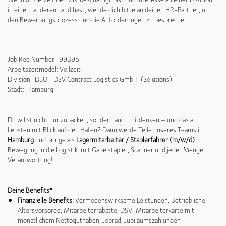
in einem anderen Land hast, wende dich bitte an deinen HR-Partner, um
den Bewerbungsprozess und die Anforderungen zu besprechen.
Job Req Number: 99395
Arbeitszeitmodel: Vollzeit
Division: DEU - DSV Contract Logistics GmbH (Solutions)
Stadt: Hamburg
Du willst nicht nur zupacken, sondern auch mitdenken – und das am
liebsten mit Blick auf den Hafen? Dann werde Teile unseres Teams in
Hamburg
und bringe als
Lagermitarbeiter / Staplerfahrer (m/w/d)
Bewegung in die Logistik: mit Gabelstapler, Scanner und jeder Menge
Verantwortung!
Deine Benefits*
Finanzielle Benefits:
Vermögenswirksame Leistungen, Betriebliche
Altersvorsorge, Mitarbeiterrabatte, DSV-Mitarbeiterkarte mit
monatlichem Nettoguthaben, Jobrad, Jubiläumszahlungen