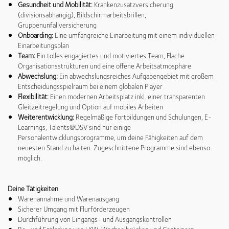
Gesundheit und Mobilität:
Krankenzusatzversicherung
(divisionsabhängig), Bildschirmarbeitsbrillen,
Gruppenunfallversicherung
Onboarding:
Eine umfangreiche Einarbeitung mit einem individuellen
Einarbeitungsplan
Team:
Ein tolles engagiertes und motiviertes Team, Flache
Organisationsstrukturen und eine offene Arbeitsatmosphäre
Abwechslung:
Ein abwechslungsreiches Aufgabengebiet mit großem
Entscheidungsspielraum bei einem globalen Player
Flexibilität:
Einen modernen Arbeitsplatz inkl. einer transparenten
Gleitzeitregelung und Option auf mobiles Arbeiten
Weiterentwicklung:
Regelmäßige Fortbildungen und Schulungen, E-
Learnings, Talents@DSV sind nur einige
Personalentwicklungsprogramme, um deine Fähigkeiten auf dem
neuesten Stand zu halten. Zugeschnittene Programme sind ebenso
möglich.
Deine Tätigkeiten
Warenannahme und Warenausgang
Sicherer Umgang mit Flurförderzeugen
Durchführung von Eingangs- und Ausgangskontrollen