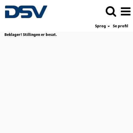
Sprog
Se profil
Beklager! Stillingen er besat.