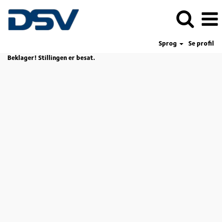
Sprog
Se profil
Beklager! Stillingen er besat.