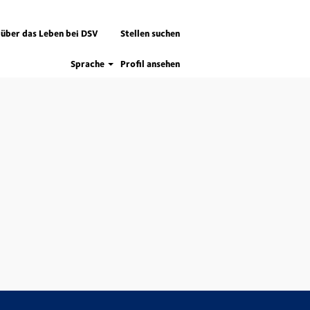
 über das Leben bei DSV
Stellen suchen
Sprache
Profil ansehen