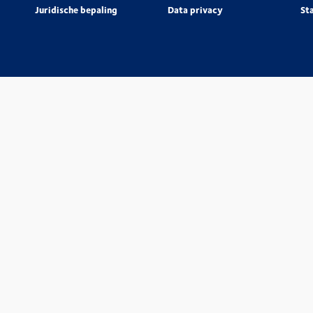
Juridische bepaling
Data privacy
St