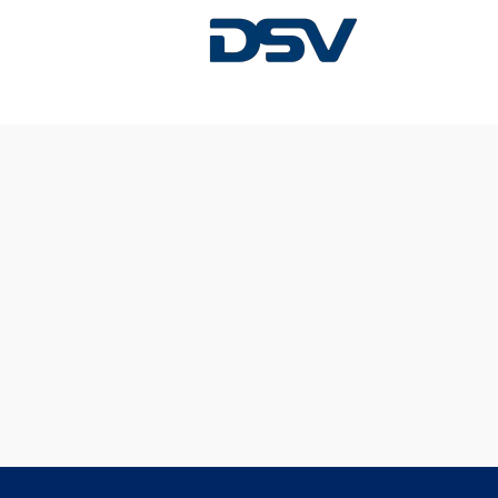
Sorry, deze vacature is al vervuld.