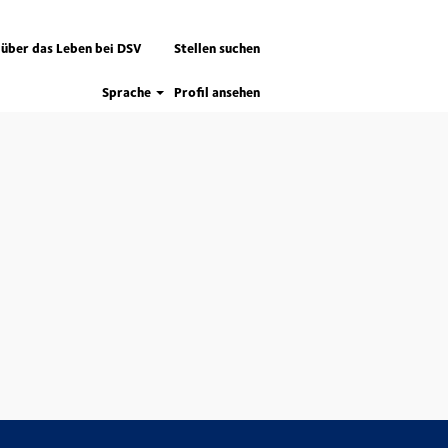
 über das Leben bei DSV
Stellen suchen
Sprache
Profil ansehen