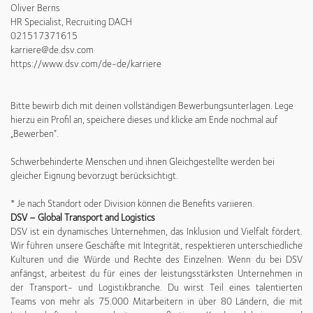
Oliver Berns
HR Specialist, Recruiting DACH
021517371615
karriere@de.dsv.com
https://www.dsv.com/de-de/karriere
Bitte bewirb dich mit deinen vollständigen Bewerbungsunterlagen. Lege
hierzu ein Profil an, speichere dieses und klicke am Ende nochmal auf
„Bewerben“.
Schwerbehinderte Menschen und ihnen Gleichgestellte werden bei
gleicher Eignung bevorzugt berücksichtigt.
* Je nach Standort oder Division können die Benefits variieren.
DSV – Global Transport and Logistics
DSV ist ein dynamisches Unternehmen, das Inklusion und Vielfalt fördert.
Wir führen unsere Geschäfte mit Integrität, respektieren unterschiedliche
Kulturen und die Würde und Rechte des Einzelnen. Wenn du bei DSV
anfängst, arbeitest du für eines der leistungsstärksten Unternehmen in
der Transport- und Logistikbranche. Du wirst Teil eines talentierten
Teams von mehr als 75.000 Mitarbeitern in über 80 Ländern, die mit