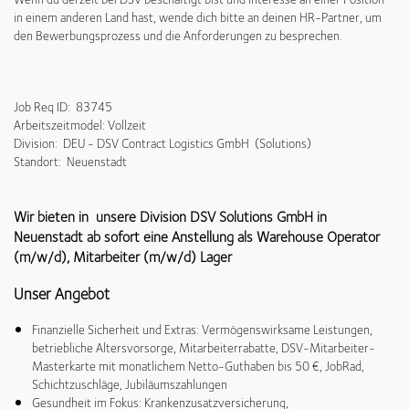
in einem anderen Land hast, wende dich bitte an deinen HR-Partner, um
den Bewerbungsprozess und die Anforderungen zu besprechen.
Job Req ID: 83745
Arbeitszeitmodel: Vollzeit
Division: DEU - DSV Contract Logistics GmbH (Solutions)
Standort: Neuenstadt
Wir bieten in unsere Division DSV Solutions GmbH in
Neuenstadt ab sofort eine Anstellung als Warehouse Operator
(m/w/d), Mitarbeiter (m/w/d) Lager
Unser Angebot
Finanzielle Sicherheit und Extras: Vermögenswirksame Leistungen,
betriebliche Altersvorsorge, Mitarbeiterrabatte, DSV-Mitarbeiter-
Masterkarte mit monatlichem Netto-Guthaben bis 50 €, JobRad,
Schichtzuschläge, Jubiläumszahlungen
Gesundheit im Fokus: Krankenzusatzversicherung,