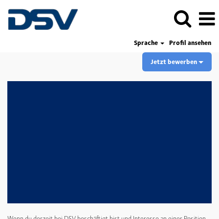
Sprache
Profil ansehen
Jetzt bewerben
Wenn du derzeit bei DSV beschäftigt bist und Interesse an einer Position