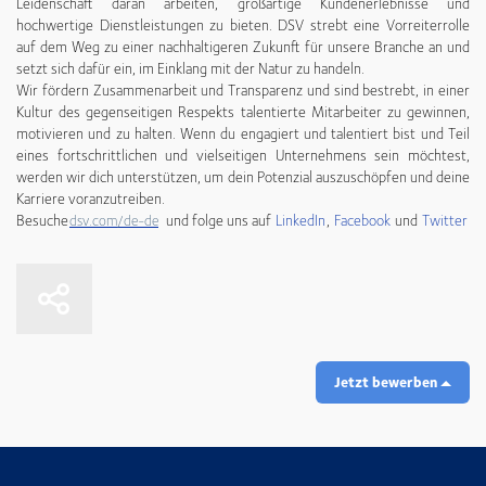
Leidenschaft daran arbeiten, großartige Kundenerlebnisse und
hochwertige Dienstleistungen zu bieten. DSV strebt eine Vorreiterrolle
auf dem Weg zu einer nachhaltigeren Zukunft für unsere Branche an und
setzt sich dafür ein, im Einklang mit der Natur zu handeln.
Wir fördern Zusammenarbeit und Transparenz und sind bestrebt, in einer
Kultur des gegenseitigen Respekts talentierte Mitarbeiter zu gewinnen,
motivieren und zu halten. Wenn du engagiert und talentiert bist und Teil
eines fortschrittlichen und vielseitigen Unternehmens sein möchtest,
werden wir dich unterstützen, um dein Potenzial auszuschöpfen und deine
Karriere voranzutreiben.
Besuche
und folge uns auf
LinkedIn
,
Facebook
und
Twitter
dsv.com/de-de
Jetzt bewerben