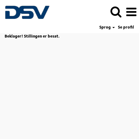
Sprog
Se profil
Beklager! Stillingen er besat.