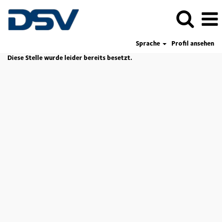
Sprache
Profil ansehen
Diese Stelle wurde leider bereits besetzt.