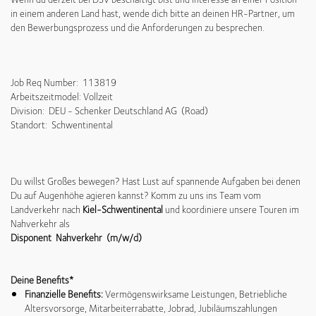
in einem anderen Land hast, wende dich bitte an deinen HR-Partner, um
den Bewerbungsprozess und die Anforderungen zu besprechen.
Job Req Number: 113819
Arbeitszeitmodel: Vollzeit
Division: DEU - Schenker Deutschland AG (Road)
Standort: Schwentinental
Du willst Großes bewegen? Hast Lust auf spannende Aufgaben bei denen
Du auf Augenhöhe agieren kannst? Komm zu uns ins Team vom
Landverkehr nach
Kiel-Schwentinental
und koordiniere unsere Touren im
Nahverkehr als
Disponent Nahverkehr (m/w/d)
Deine Benefits*
Finanzielle Benefits:
Vermögenswirksame Leistungen, Betriebliche
Altersvorsorge, Mitarbeiterrabatte, Jobrad, Jubiläumszahlungen