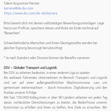
Talent Acquisition Partner
karriere@de.dsv.com
https://www.dsv.com/de-de/karriere
Bitte bewirb dich mit deinen vollständigen Bewerbungsunterlagen. Lege
hierzu ein Profil an, speichere dieses und klicke am Ende nochmal auf
"Bewerben".
Schwerbehinderte Menschen und ihnen Gleichgestellte werden bei
gleicher Eignung bevorzugt berücksichtigt.
* Je nach Standort oder Division können die Benefits variieren.
DSV – Globaler Transport und Logistik
Bei DSV zu arbeiten bedeutet, in einer anderen Liga zu spielen.
Als weltweit führendes Unternehmen im Bereich Transport und Logistik
sind wir auf einer außergewöhnlichen Wachstumsreise. Lass uns
gemeinsam weiterwachsen – durch Innovation, Digitalisierung und den
Ausbau unserer Erfolge.
Mit fast 150.000 Kolleg:innen in über 90 Ländern arbeiten wir jeden Tag
daran, verlässliche Dienstleistungen zu bieten, die Bedürfnisse unserer
Kund:innen zu erfüllen und ihnen zu helfen, ihre Ziele zu erreichen. Wir