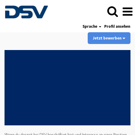
Sprache
Profil ansehen
Jetzt bewerben
Wenn du derzeit bei DSV beschäftigt bist und Interesse an einer Position