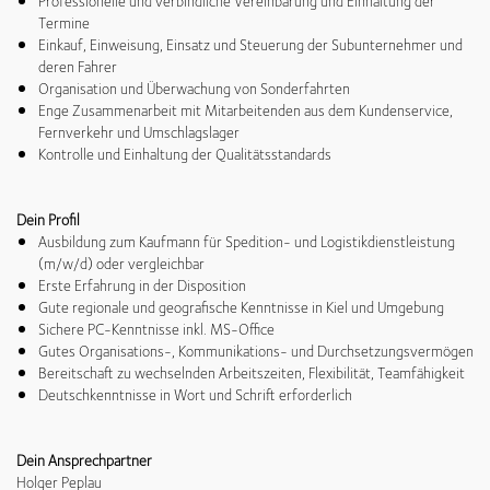
Professionelle und verbindliche Vereinbarung und Einhaltung der
Termine
Einkauf, Einweisung, Einsatz und Steuerung der Subunternehmer und
deren Fahrer
Organisation und Überwachung von Sonderfahrten
Enge Zusammenarbeit mit Mitarbeitenden aus dem Kundenservice,
Fernverkehr und Umschlagslager
Kontrolle und Einhaltung der Qualitätsstandards
Dein Profil
Ausbildung zum Kaufmann für Spedition- und Logistikdienstleistung
(m/w/d) oder vergleichbar
Erste Erfahrung in der Disposition
Gute regionale und geografische Kenntnisse in Kiel und Umgebung
Sichere PC-Kenntnisse inkl. MS-Office
Gutes Organisations-, Kommunikations- und Durchsetzungsvermögen
Bereitschaft zu wechselnden Arbeitszeiten, Flexibilität, Teamfähigkeit
Deutschkenntnisse in Wort und Schrift erforderlich
Dein Ansprechpartner
Holger Peplau