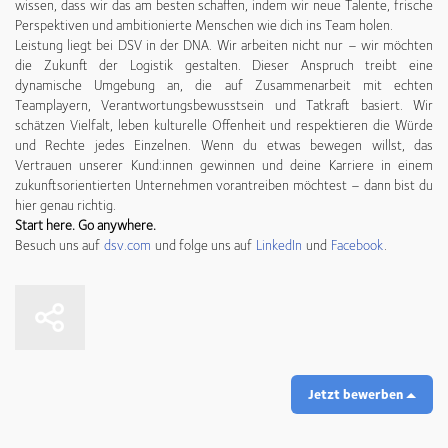
wissen, dass wir das am besten schaffen, indem wir neue Talente, frische
Perspektiven und ambitionierte Menschen wie dich ins Team holen.
Leistung liegt bei DSV in der DNA. Wir arbeiten nicht nur – wir möchten
die Zukunft der Logistik gestalten. Dieser Anspruch treibt eine
dynamische Umgebung an, die auf Zusammenarbeit mit echten
Teamplayern, Verantwortungsbewusstsein und Tatkraft basiert. Wir
schätzen Vielfalt, leben kulturelle Offenheit und respektieren die Würde
und Rechte jedes Einzelnen. Wenn du etwas bewegen willst, das
Vertrauen unserer Kund:innen gewinnen und deine Karriere in einem
zukunftsorientierten Unternehmen vorantreiben möchtest – dann bist du
hier genau richtig.
Start here. Go anywhere.
Besuch uns auf
dsv.com
und folge uns auf
LinkedIn
und
Facebook
.
Jetzt bewerben