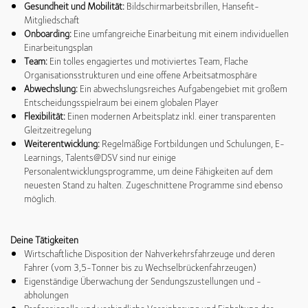
Gesundheit und Mobilität:
Bildschirmarbeitsbrillen, Hansefit-
Mitgliedschaft
Onboarding:
Eine umfangreiche Einarbeitung mit einem individuellen
Einarbeitungsplan
Team:
Ein tolles engagiertes und motiviertes Team, Flache
Organisationsstrukturen und eine offene Arbeitsatmosphäre
Abwechslung:
Ein abwechslungsreiches Aufgabengebiet mit großem
Entscheidungsspielraum bei einem globalen Player
Flexibilität:
Einen modernen Arbeitsplatz inkl. einer transparenten
Gleitzeitregelung
Weiterentwicklung:
Regelmäßige Fortbildungen und Schulungen, E-
Learnings, Talents@DSV sind nur einige
Personalentwicklungsprogramme, um deine Fähigkeiten auf dem
neuesten Stand zu halten. Zugeschnittene Programme sind ebenso
möglich.
Deine Tätigkeiten
Wirtschaftliche Disposition der Nahverkehrsfahrzeuge und deren
Fahrer (vom 3,5-Tonner bis zu Wechselbrückenfahrzeugen)
Eigenständige Überwachung der Sendungszustellungen und -
abholungen