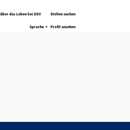
 über das Leben bei DSV
Stellen suchen
Sprache
Profil ansehen