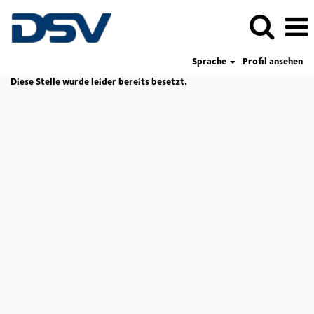
Sprache
Profil ansehen
Diese Stelle wurde leider bereits besetzt.