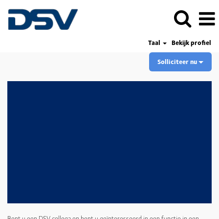
Taal
Bekijk profiel
Solliciteer nu
Bent u een DSV collega en bent u geïnteresseerd in een functie in een