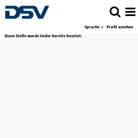
Sprache
Profil ansehen
Diese Stelle wurde leider bereits besetzt.