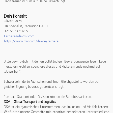
Dann freuen wir uns auf Deine Bewerbung!
Dein Kontakt
Oliver Berns
HR Specialist, Recruiting DACH
021517371615
Karriere@de.dsv.com
https://www.dsv.com/de-de/karriere
Bitte bewirb dich mit deinen vollständigen Bewerbungsunterlagen. Lege
hierzu ein Profil an, speichere dieses und klicke am Ende nochmal auf
„Bewerben“.
Schwerbehinderte Menschen und ihnen Gleichgestellte werden bei
gleicher Eignung bevorzugt berücksichtigt.
* Je nach Standort oder Division können die Benefits variieren.
DSV – Global Transport and Logistics
DSV ist ein dynamisches Unternehmen, das Inklusion und Vielfalt fördert.
Wir führen unsere Geschäfte mit Integrität, respektieren unterschiedliche