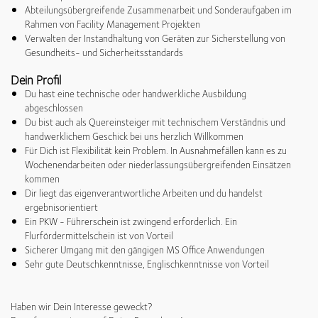
Abteilungsübergreifende Zusammenarbeit und Sonderaufgaben im
Rahmen von Facility Management Projekten
Verwalten der Instandhaltung von Geräten zur Sicherstellung von
Gesundheits- und Sicherheitsstandards
Dein Profil
Du hast eine technische oder handwerkliche Ausbildung
abgeschlossen
Du bist auch als Quereinsteiger mit technischem Verständnis und
handwerklichem Geschick bei uns herzlich Willkommen
Für Dich ist Flexibilität kein Problem. In Ausnahmefällen kann es zu
Wochenendarbeiten oder niederlassungsübergreifenden Einsätzen
kommen
Dir liegt das eigenverantwortliche Arbeiten und du handelst
ergebnisorientiert
Ein PKW - Führerschein ist zwingend erforderlich. Ein
Flurfördermittelschein ist von Vorteil
Sicherer Umgang mit den gängigen MS Office Anwendungen
Sehr gute Deutschkenntnisse, Englischkenntnisse von Vorteil
Haben wir Dein Interesse geweckt?