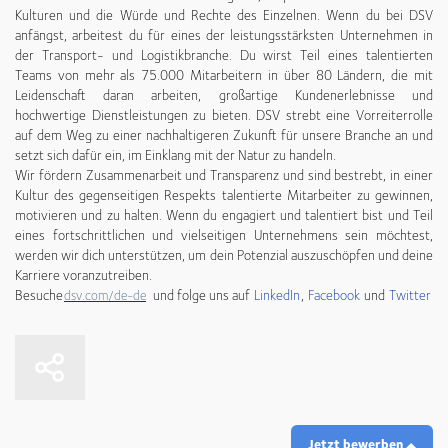
Kulturen und die Würde und Rechte des Einzelnen. Wenn du bei DSV
anfängst, arbeitest du für eines der leistungsstärksten Unternehmen in
der Transport- und Logistikbranche. Du wirst Teil eines talentierten
Teams von mehr als 75.000 Mitarbeitern in über 80 Ländern, die mit
Leidenschaft daran arbeiten, großartige Kundenerlebnisse und
hochwertige Dienstleistungen zu bieten. DSV strebt eine Vorreiterrolle
auf dem Weg zu einer nachhaltigeren Zukunft für unsere Branche an und
setzt sich dafür ein, im Einklang mit der Natur zu handeln.
Wir fördern Zusammenarbeit und Transparenz und sind bestrebt, in einer
Kultur des gegenseitigen Respekts talentierte Mitarbeiter zu gewinnen,
motivieren und zu halten. Wenn du engagiert und talentiert bist und Teil
eines fortschrittlichen und vielseitigen Unternehmens sein möchtest,
werden wir dich unterstützen, um dein Potenzial auszuschöpfen und deine
Karriere voranzutreiben.
Besuche
und folge uns auf
LinkedIn
,
Facebook
und
Twitter
dsv.com/de-de
Jetzt bewerben