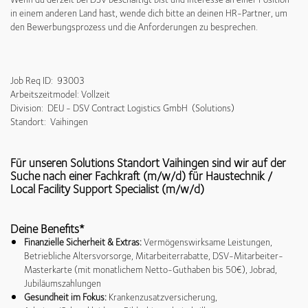
in einem anderen Land hast, wende dich bitte an deinen HR-Partner, um
den Bewerbungsprozess und die Anforderungen zu besprechen.
Job Req ID: 93003
Arbeitszeitmodel: Vollzeit
Division: DEU - DSV Contract Logistics GmbH (Solutions)
Standort: Vaihingen
Für unseren Solutions Standort Vaihingen sind wir auf der
Suche nach einer Fachkraft (m/w/d) für Haustechnik /
Local Facility Support Specialist (m/w/d)
Deine Benefits*
Finanzielle Sicherheit & Extras:
Vermögenswirksame Leistungen,
Betriebliche Altersvorsorge, Mitarbeiterrabatte, DSV-Mitarbeiter-
Masterkarte (mit monatlichem Netto-Guthaben bis 50€), Jobrad,
Jubiläumszahlungen
Gesundheit im Fokus:
Krankenzusatzversicherung,