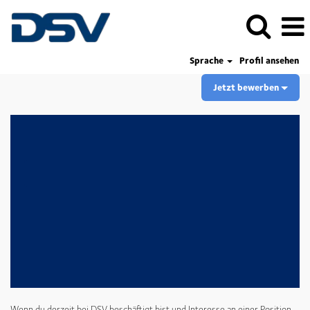
Sprache
Profil ansehen
Jetzt bewerben
Wenn du derzeit bei DSV beschäftigt bist und Interesse an einer Position