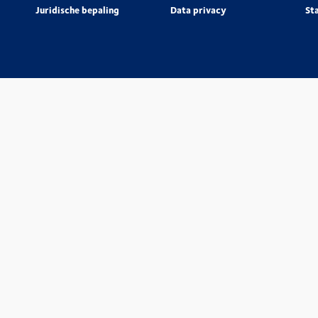
Juridische bepaling
Data privacy
St