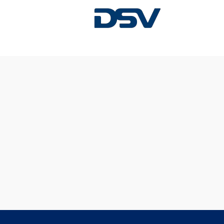
Sorry, deze vacature is al vervuld.