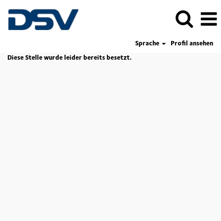
Sprache
Profil ansehen
Diese Stelle wurde leider bereits besetzt.