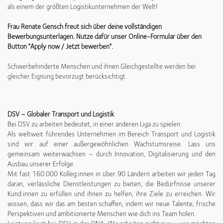
als einem der größten Logistikunternehmen der Welt!
Frau Renate Gensch freut sich über deine vollständigen
Bewerbungsunterlagen.
Nutze dafür unser Online-Formular über den
Button "Apply now / Jetzt bewerben".
Schwerbehinderte Menschen und ihnen Gleichgestellte werden bei
gleicher Eignung bevorzugt berücksichtigt.
DSV – Globaler Transport und Logistik
Bei DSV zu arbeiten bedeutet, in einer anderen Liga zu spielen.
Als weltweit führendes Unternehmen im Bereich Transport und Logistik
sind wir auf einer außergewöhnlichen Wachstumsreise. Lass uns
gemeinsam weiterwachsen – durch Innovation, Digitalisierung und den
Ausbau unserer Erfolge.
Mit fast 160.000 Kolleg:innen in über 90 Ländern arbeiten wir jeden Tag
daran, verlässliche Dienstleistungen zu bieten, die Bedürfnisse unserer
Kund:innen zu erfüllen und ihnen zu helfen, ihre Ziele zu erreichen. Wir
wissen, dass wir das am besten schaffen, indem wir neue Talente, frische
Perspektiven und ambitionierte Menschen wie dich ins Team holen.