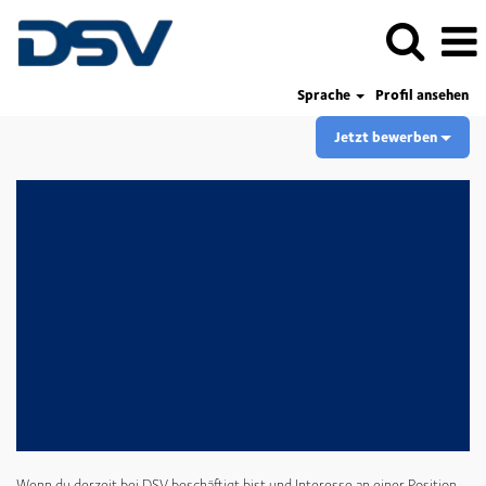
Sprache
Profil ansehen
Jetzt bewerben
Wenn du derzeit bei DSV beschäftigt bist und Interesse an einer Position