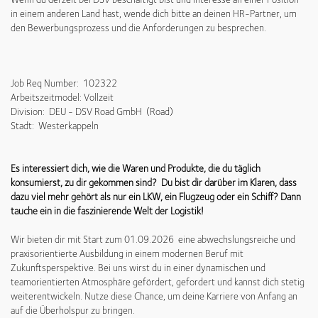
in einem anderen Land hast, wende dich bitte an deinen HR-Partner, um
den Bewerbungsprozess und die Anforderungen zu besprechen.
Job Req Number: 102322
Arbeitszeitmodel: Vollzeit
Division: DEU - DSV Road GmbH (Road)
Stadt: Westerkappeln
Es interessiert dich, wie die Waren und Produkte, die du täglich
konsumierst, zu dir gekommen sind? Du bist dir darüber im Klaren, dass
dazu viel mehr gehört als nur ein LKW, ein Flugzeug oder ein Schiff? Dann
tauche ein in die faszinierende Welt der Logistik!
Wir bieten dir mit Start zum 01.09.2026 eine abwechslungsreiche und
praxisorientierte Ausbildung in einem modernen Beruf mit
Zukunftsperspektive. Bei uns wirst du in einer dynamischen und
teamorientierten Atmosphäre gefördert, gefordert und kannst dich stetig
weiterentwickeln. Nutze diese Chance, um deine Karriere von Anfang an
auf die Überholspur zu bringen.