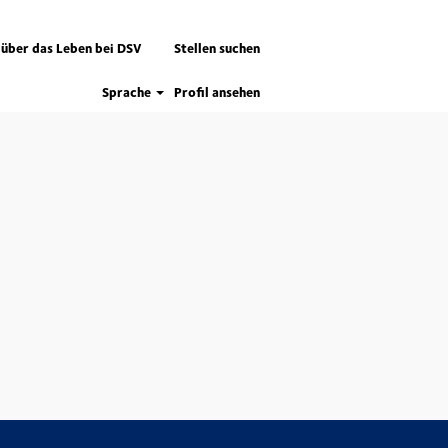
 über das Leben bei DSV
Stellen suchen
Sprache
Profil ansehen