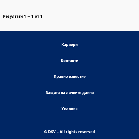
Резултати
1 – 1
от
1
Кариери
Контакти
Правно известие
Защита на личните данни
Yсловия
© DSV - All rights reserved