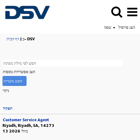
הצג פרופיל
שפה
(דף
ב- DSV
|
דף הבית
נוכחי)
הצג אפשרויות נוספות
ניקוי
תפקיד
Customer Service Agent
Riyadh, Riyadh, SA, 14273
13 ביולי 2026