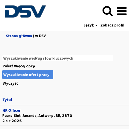
Język
Zobacz profil
(bieżąca
Strona główna
|
w DSV
strona)
Pokaż więcej opcji
Wyczyść
Tytuł
HR Officer
Puurs-Sint-Amands, Antwerp, BE, 2870
2 sie 2026