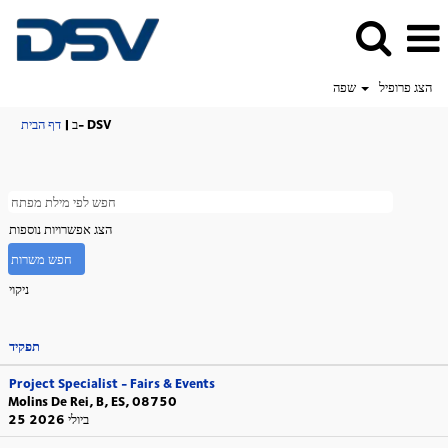
הצג פרופיל
שפה
(דף
ב- DSV
|
דף הבית
נוכחי)
הצג אפשרויות נוספות
ניקוי
תפקיד
Project Specialist - Fairs & Events
Molins De Rei, B, ES, 08750
25 ביולי 2026