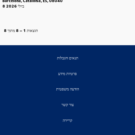
Barcelona, Catalonia, ES, 08040
8 ביולי 2026
תוצאות
1 – 8
מתוך
8
תנאים והגבלות
פרטיות מידע
הודעה משפטית
צור קשר
קריירה