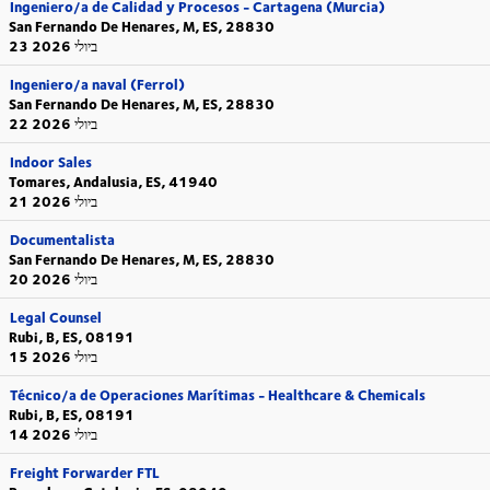
Ingeniero/a de Calidad y Procesos - Cartagena (Murcia)
San Fernando De Henares, M, ES, 28830
23 ביולי 2026
Ingeniero/a naval (Ferrol)
San Fernando De Henares, M, ES, 28830
22 ביולי 2026
Indoor Sales
Tomares, Andalusia, ES, 41940
21 ביולי 2026
Documentalista
San Fernando De Henares, M, ES, 28830
20 ביולי 2026
Legal Counsel
Rubi, B, ES, 08191
15 ביולי 2026
Técnico/a de Operaciones Marítimas - Healthcare & Chemicals
Rubi, B, ES, 08191
14 ביולי 2026
Freight Forwarder FTL