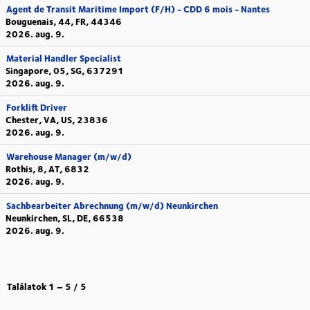
Agent de Transit Maritime Import (F/H) - CDD 6 mois - Nantes
Bouguenais, 44, FR, 44346
2026. aug. 9.
Material Handler Specialist
Singapore, 05, SG, 637291
2026. aug. 9.
Forklift Driver
Chester, VA, US, 23836
2026. aug. 9.
Warehouse Manager (m/w/d)
Rothis, 8, AT, 6832
2026. aug. 9.
Sachbearbeiter Abrechnung (m/w/d) Neunkirchen
Neunkirchen, SL, DE, 66538
2026. aug. 9.
Találatok
1 – 5
/
5