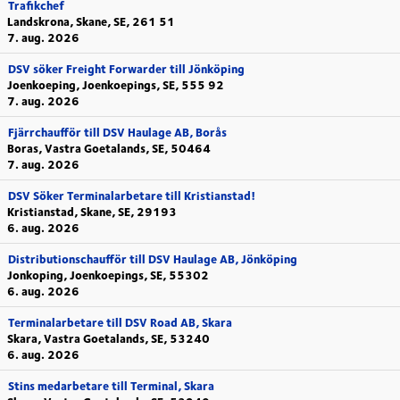
Trafikchef
Landskrona, Skane, SE, 261 51
7. aug. 2026
DSV söker Freight Forwarder till Jönköping
Joenkoeping, Joenkoepings, SE, 555 92
7. aug. 2026
Fjärrchaufför till DSV Haulage AB, Borås
Boras, Vastra Goetalands, SE, 50464
7. aug. 2026
DSV Söker Terminalarbetare till Kristianstad!
Kristianstad, Skane, SE, 29193
6. aug. 2026
Distributionschaufför till DSV Haulage AB, Jönköping
Jonkoping, Joenkoepings, SE, 55302
6. aug. 2026
Terminalarbetare till DSV Road AB, Skara
Skara, Vastra Goetalands, SE, 53240
6. aug. 2026
Stins medarbetare till Terminal, Skara