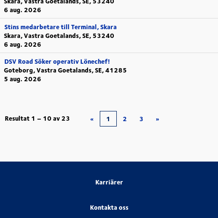
Skara, Vastra Goetalands, SE, 53240
6 aug. 2026
Stins medarbetare till Terminal, Skara
Skara, Vastra Goetalands, SE, 53240
6 aug. 2026
DSV Road Söker operativ Lönechef!
Goteborg, Vastra Goetalands, SE, 41285
5 aug. 2026
Resultat
1 – 10
av
23
«
1
2
3
»
Karriärer
Kontakta oss