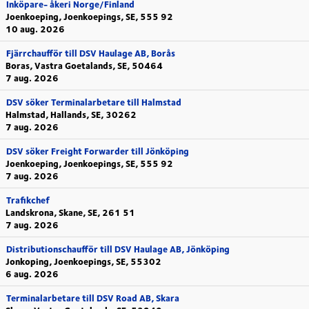
Inköpare- åkeri Norge/Finland
Joenkoeping, Joenkoepings, SE, 555 92
10 aug. 2026
Fjärrchaufför till DSV Haulage AB, Borås
Boras, Vastra Goetalands, SE, 50464
7 aug. 2026
DSV söker Terminalarbetare till Halmstad
Halmstad, Hallands, SE, 30262
7 aug. 2026
DSV söker Freight Forwarder till Jönköping
Joenkoeping, Joenkoepings, SE, 555 92
7 aug. 2026
Trafikchef
Landskrona, Skane, SE, 261 51
7 aug. 2026
Distributionschaufför till DSV Haulage AB, Jönköping
Jonkoping, Joenkoepings, SE, 55302
6 aug. 2026
Terminalarbetare till DSV Road AB, Skara