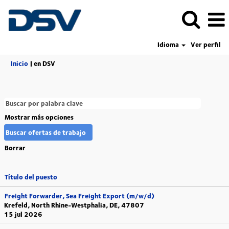
Idioma
Ver perfil
(página
Inicio
|
en DSV
actual)
Mostrar más opciones
Borrar
Título del puesto
Freight Forwarder, Sea Freight Export (m/w/d)
Krefeld, North Rhine-Westphalia, DE, 47807
15 jul 2026