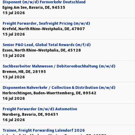
Disponent (m/w/d) Fernverkehr Deutschland
Eging Am See, Bavaria, DE, 94535
15 jul 2026
Freight Forwarder, Seafreight Pricing (m/w/d)
Krefeld, North Rhine-Westphalia, DE, 47807
15 jul 2026
Senior P&O Lead, Global Total Rewards (m/f/d)
Essen, North Rhine-Westphalia, DE, 45128
15 jul 2026
Sachbearbeiter Mahnwesen / Debitorenbuchhaltung (m/w/d)
Bremen, HB, DE, 28195
15 jul 2026
Disponenten Nahverkehr / Collection & Distribution (m/w/d)
Herbrechtingen, Baden-Wuerttemberg, DE, 89542
16 jul 2026
Freight Forwarder (m/w/d) Automotive
Nurnberg, Bavaria, DE, 90451
16 jul 2026
Trainee, Freight Forwarding Lalendorf 2026