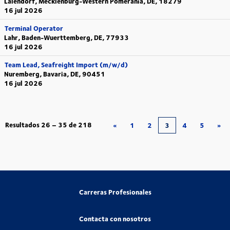
Lalendorf, Mecklenburg-Western Pomerania, DE, 18279
16 jul 2026
Terminal Operator
Lahr, Baden-Wuerttemberg, DE, 77933
16 jul 2026
Team Lead, Seafreight Import (m/w/d)
Nuremberg, Bavaria, DE, 90451
16 jul 2026
Resultados
26 – 35
de
218
«
1
2
3
4
5
»
Carreras Profesionales
Contacta con nosotros