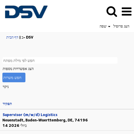
הצג פרופיל
שפה
(דף
ב- DSV
|
דף הבית
נוכחי)
הצג אפשרויות נוספות
ניקוי
תפקיד
Supervisor (m/w/d) Logistics
Neuenstadt, Baden-Wuerttemberg, DE, 74196
14 ביולי 2026