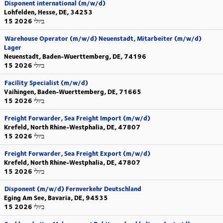
Disponent international (m/w/d)
Lohfelden, Hesse, DE, 34253
15 ביולי 2026
Warehouse Operator (m/w/d) Neuenstadt, Mitarbeiter (m/w/d)
Lager
Neuenstadt, Baden-Wuerttemberg, DE, 74196
15 ביולי 2026
Facility Specialist (m/w/d)
Vaihingen, Baden-Wuerttemberg, DE, 71665
15 ביולי 2026
Freight Forwarder, Sea Freight Import (m/w/d)
Krefeld, North Rhine-Westphalia, DE, 47807
15 ביולי 2026
Freight Forwarder, Sea Freight Export (m/w/d)
Krefeld, North Rhine-Westphalia, DE, 47807
15 ביולי 2026
Disponent (m/w/d) Fernverkehr Deutschland
Eging Am See, Bavaria, DE, 94535
15 ביולי 2026