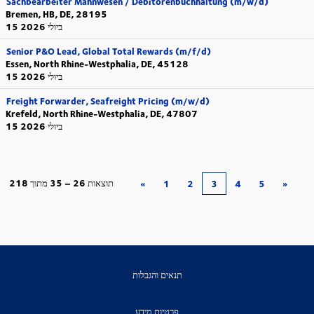
Sachbearbeiter Mahnwesen / Debitorenbuchhaltung (m/w/d)
Bremen, HB, DE, 28195
15 ביולי 2026
Senior P&O Lead, Global Total Rewards (m/f/d)
Essen, North Rhine-Westphalia, DE, 45128
15 ביולי 2026
Freight Forwarder, Seafreight Pricing (m/w/d)
Krefeld, North Rhine-Westphalia, DE, 47807
15 ביולי 2026
תוצאות
26 – 35
מתוך
218
«
1
2
3
4
5
»
תנאים והגבלות
פרטיות מידע