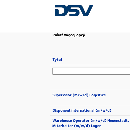
(bieżąca
Strona główna
|
w DSV
strona)
Pokaż więcej opcji
Tytuł
Supervisor (m/w/d) Logistics
Disponent international (m/w/d)
Warehouse Operator (m/w/d) Neuenstadt,
Mitarbeiter (m/w/d) Lager