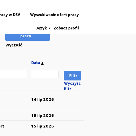
pracy w DSV
Wyszukiwanie ofert pracy
Język
Zobacz profil
Wyczyść
Data
Wyczyść
filtr
14 lip 2026
15 lip 2026
rt
15 lip 2026