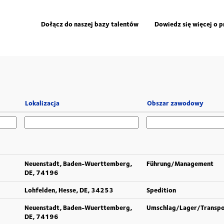
Dołącz do naszej bazy talentów
Dowiedz się więcej o 
Lokalizacja
Obszar zawodowy
Neuenstadt, Baden-Wuerttemberg,
Führung/Management
DE, 74196
Lohfelden, Hesse, DE, 34253
Spedition
Neuenstadt, Baden-Wuerttemberg,
Umschlag/Lager/Transpo
DE, 74196