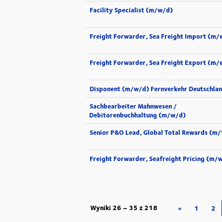
Facility Specialist (m/w/d)
Freight Forwarder, Sea Freight Import (m/
Freight Forwarder, Sea Freight Export (m/
Disponent (m/w/d) Fernverkehr Deutschla
Sachbearbeiter Mahnwesen /
Debitorenbuchhaltung (m/w/d)
Senior P&O Lead, Global Total Rewards (m/
Freight Forwarder, Seafreight Pricing (m/
Wyniki
26 – 35
z
218
«
1
2