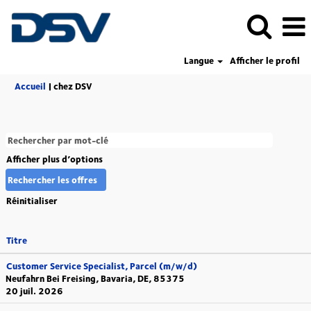
Langue
Afficher le profil
(page
Accueil
|
chez DSV
actuelle)
Afficher plus d’options
Réinitialiser
Titre
Customer Service Specialist, Parcel (m/w/d)
Neufahrn Bei Freising, Bavaria, DE, 85375
20 juil. 2026