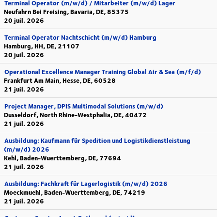
Terminal Operator (m/w/d) / Mitarbeiter (m/w/d) Lager
Neufahrn Bei Freising, Bavaria, DE, 85375
20 juil. 2026
Terminal Operator Nachtschicht (m/w/d) Hamburg
Hamburg, HH, DE, 21107
20 juil. 2026
Operational Excellence Manager Training Global Air & Sea (m/f/d)
Frankfurt Am Main, Hesse, DE, 60528
21 juil. 2026
Project Manager, DPIS Multimodal Solutions (m/w/d)
Dusseldorf, North Rhine-Westphalia, DE, 40472
21 juil. 2026
Ausbildung: Kaufmann für Spedition und Logistikdienstleistung
(m/w/d) 2026
Kehl, Baden-Wuerttemberg, DE, 77694
21 juil. 2026
Ausbildung: Fachkraft für Lagerlogistik (m/w/d) 2026
Moeckmuehl, Baden-Wuerttemberg, DE, 74219
21 juil. 2026