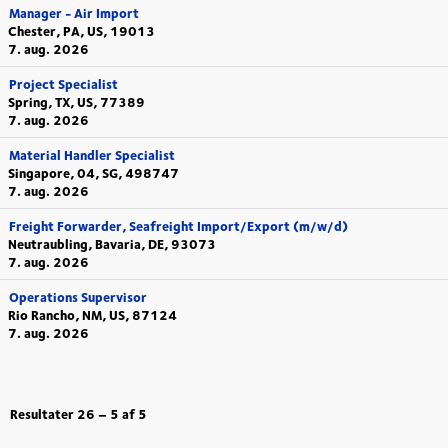
Manager - Air Import
Chester, PA, US, 19013
7. aug. 2026
Project Specialist
Spring, TX, US, 77389
7. aug. 2026
Material Handler Specialist
Singapore, 04, SG, 498747
7. aug. 2026
Freight Forwarder, Seafreight Import/Export (m/w/d)
Neutraubling, Bavaria, DE, 93073
7. aug. 2026
Operations Supervisor
Rio Rancho, NM, US, 87124
7. aug. 2026
Resultater
26 – 5
af
5