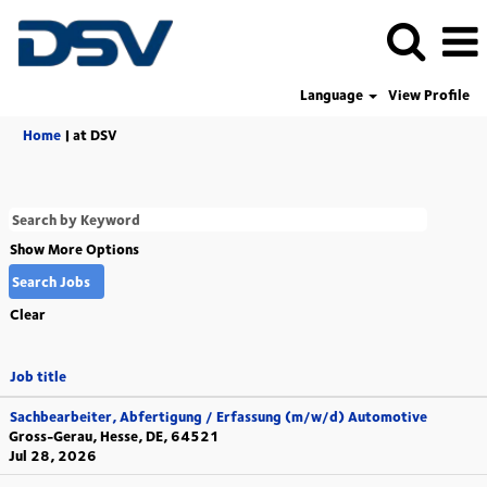
Language
View Profile
(current
Home
|
at DSV
page)
Show More Options
Clear
Job title
Sachbearbeiter, Abfertigung / Erfassung (m/w/d) Automotive
Gross-Gerau, Hesse, DE, 64521
Jul 28, 2026