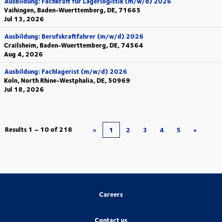
Ausbildung: Fachkraft für Lagerlogistik (m/w/d) 2026
Vaihingen, Baden-Wuerttemberg, DE, 71665
Jul 13, 2026
Ausbildung: Berufskraftfahrer (m/w/d) 2026
Crailsheim, Baden-Wuerttemberg, DE, 74564
Aug 4, 2026
Ausbildung: Fachlagerist (m/w/d) 2026
Koln, North Rhine-Westphalia, DE, 50969
Jul 18, 2026
Results
1 – 10
of
218
«
1
2
3
4
5
»
Careers
Contact us