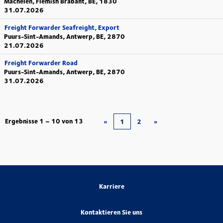
Machelen, Flemish Brabant, BE, 1830
31.07.2026
Freight Forwarder Seafreight, Export
Puurs-Sint-Amands, Antwerp, BE, 2870
21.07.2026
Freight Forwarder Road
Puurs-Sint-Amands, Antwerp, BE, 2870
31.07.2026
Ergebnisse
1 – 10
von
13
«
1
2
»
Karriere
Kontaktieren Sie uns