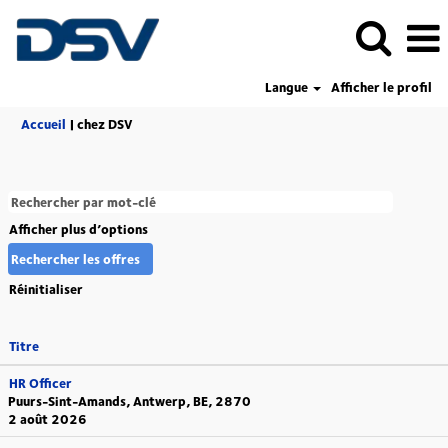
Langue
Afficher le profil
(page
Accueil
|
chez DSV
actuelle)
Afficher plus d’options
Réinitialiser
Titre
HR Officer
Puurs-Sint-Amands, Antwerp, BE, 2870
2 août 2026