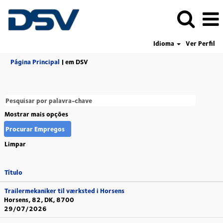
Idioma
Ver Perfil
(página
Página Principal
|
em DSV
atual)
Mostrar mais opções
Limpar
Título
Trailermekaniker til værksted i Horsens
Horsens, 82, DK, 8700
29/07/2026