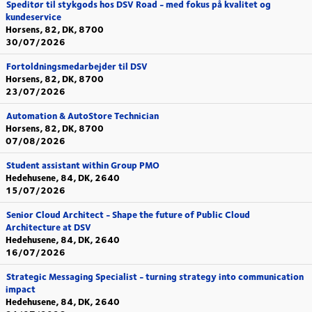
Speditør til stykgods hos DSV Road - med fokus på kvalitet og
kundeservice
Horsens, 82, DK, 8700
30/07/2026
Fortoldningsmedarbejder til DSV
Horsens, 82, DK, 8700
23/07/2026
Automation & AutoStore Technician
Horsens, 82, DK, 8700
07/08/2026
Student assistant within Group PMO
Hedehusene, 84, DK, 2640
15/07/2026
Senior Cloud Architect - Shape the future of Public Cloud
Architecture at DSV
Hedehusene, 84, DK, 2640
16/07/2026
Strategic Messaging Specialist - turning strategy into communication
impact
Hedehusene, 84, DK, 2640