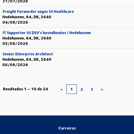
31/07/2026
Freight Forwarder søges til Healthcare
Hedehusene, 84, DK, 2640
04/08/2026
IT Supporter til DSV's hovedkontor i Hedehusene
Hedehusene, 84, DK, 2640
05/08/2026
Senior Enterprise Architect
Hedehusene, 84, DK, 2640
06/08/2026
Resultados
1 – 10
de
24
«
1
2
3
»
Carreiras