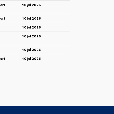
port
10 jul 2026
port
10 jul 2026
10 jul 2026
10 jul 2026
10 jul 2026
port
10 jul 2026