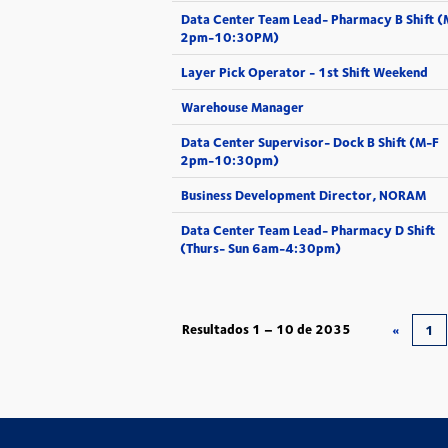
Data Center Team Lead- Pharmacy B Shift (
2pm-10:30PM)
Layer Pick Operator - 1st Shift Weekend
Warehouse Manager
Data Center Supervisor- Dock B Shift (M-F
2pm-10:30pm)
Business Development Director, NORAM
Data Center Team Lead- Pharmacy D Shift
(Thurs- Sun 6am-4:30pm)
Resultados
1 – 10
de
2035
«
1