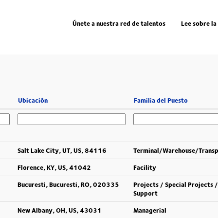
Únete a nuestra red de talentos
Lee sobre la
Ubicación
Familia del Puesto
Salt Lake City, UT, US, 84116
Terminal/Warehouse/Trans
Florence, KY, US, 41042
Facility
Bucuresti, Bucuresti, RO, 020335
Projects / Special Projects /
Support
New Albany, OH, US, 43031
Managerial