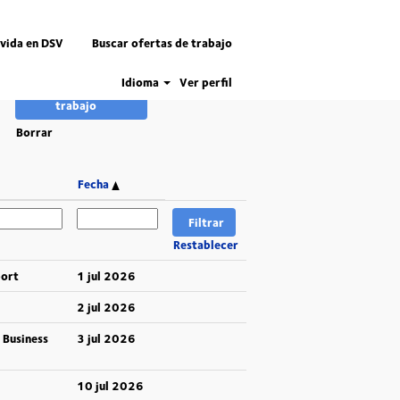
 vida en DSV
Buscar ofertas de trabajo
Idioma
Ver perfil
Borrar
Fecha
Restablecer
port
1 jul 2026
2 jul 2026
 Business
3 jul 2026
10 jul 2026