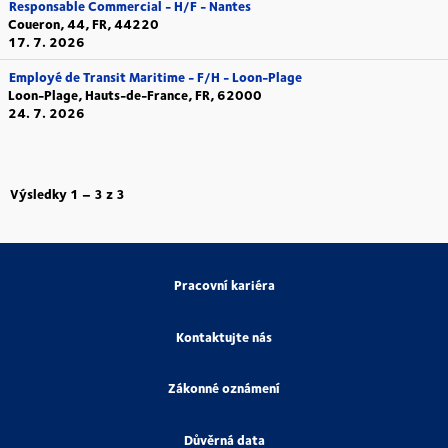
Responsable Commercial - H/F - Nantes
Coueron, 44, FR, 44220
17. 7. 2026
Employé de Transit Maritime - F/H - Loon-Plage
Loon-Plage, Hauts-de-France, FR, 62000
24. 7. 2026
Výsledky
1 – 3
z
3
Pracovní kariéra
Kontaktujte nás
Zákonné oznámení
Důvěrná data