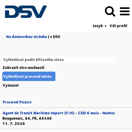
Jazyk
Váš profil
(aktuální
Na domovskou stránku
|
v DSV
strana)
Zobrazit více možností
Vymazat
Pracovní Pozice
Agent de Transit Maritime Import (F/H) - CDD 6 mois - Nantes
Bouguenais, 44, FR, 44346
11. 7. 2026