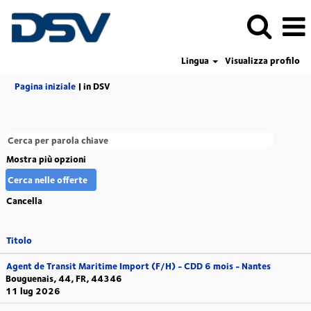
Lingua
Visualizza profilo
(pagina
Pagina iniziale
|
in DSV
corrente)
Mostra più opzioni
Cancella
Titolo
Agent de Transit Maritime Import (F/H) - CDD 6 mois - Nantes
Bouguenais, 44, FR, 44346
11 lug 2026