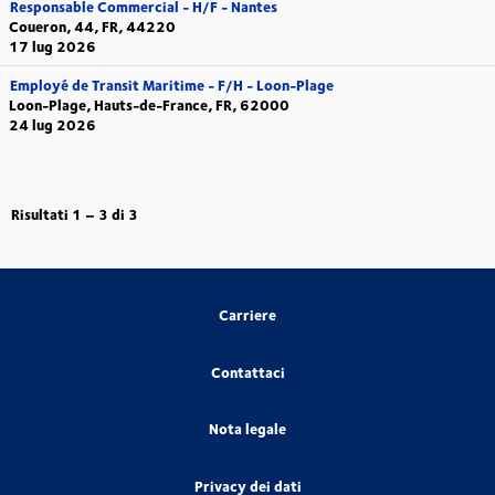
Responsable Commercial - H/F - Nantes
Coueron, 44, FR, 44220
17 lug 2026
Employé de Transit Maritime - F/H - Loon-Plage
Loon-Plage, Hauts-de-France, FR, 62000
24 lug 2026
Risultati
1 – 3
di
3
Carriere
Contattaci
Nota legale
Privacy dei dati