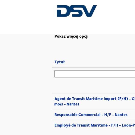
(bieżąca
Strona główna
|
w DSV
strona)
Pokaż więcej opcji
Tytuł
Agent de Transit Maritime Import (F/H) - 
mois - Nantes
Responsable Commercial - H/F - Nantes
Employé de Transit Maritime - F/H - Loon-