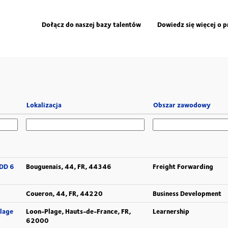
Dołącz do naszej bazy talentów
Dowiedz się więcej o 
Lokalizacja
Obszar zawodowy
CDD 6
Bouguenais, 44, FR, 44346
Freight Forwarding
Coueron, 44, FR, 44220
Business Development
Plage
Loon-Plage, Hauts-de-France, FR,
Learnership
62000