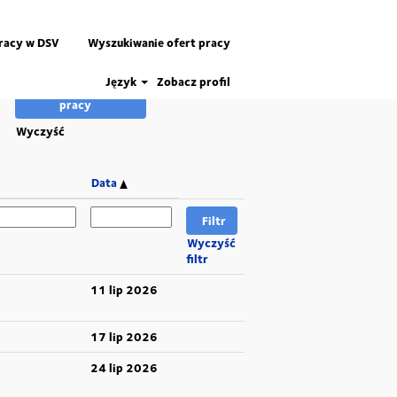
pracy w DSV
Wyszukiwanie ofert pracy
Język
Zobacz profil
Wyczyść
Data
Wyczyść
filtr
11 lip 2026
17 lip 2026
24 lip 2026