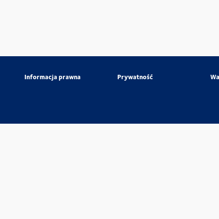
Informacja prawna
Prywatność
Wa