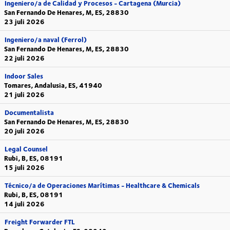
Ingeniero/a de Calidad y Procesos - Cartagena (Murcia)
San Fernando De Henares, M, ES, 28830
23 juli 2026
Ingeniero/a naval (Ferrol)
San Fernando De Henares, M, ES, 28830
22 juli 2026
Indoor Sales
Tomares, Andalusia, ES, 41940
21 juli 2026
Documentalista
San Fernando De Henares, M, ES, 28830
20 juli 2026
Legal Counsel
Rubi, B, ES, 08191
15 juli 2026
Técnico/a de Operaciones Marítimas - Healthcare & Chemicals
Rubi, B, ES, 08191
14 juli 2026
Freight Forwarder FTL