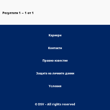
Резултати
1 – 1
от
1
Кариери
Контакти
Правно известие
Защита на личните данни
Yсловия
© DSV - All rights reserved