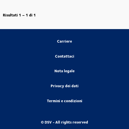
Risultati
1 – 1
di
1
Carriere
Contattaci
Nota legale
Privacy dei dati
Termini e condizioni
© DSV - All rights reserved