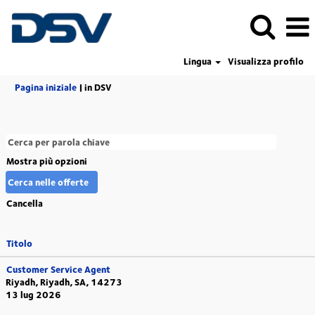
Lingua
Visualizza profilo
(pagina
Pagina iniziale
|
in DSV
corrente)
Mostra più opzioni
Cancella
Titolo
Customer Service Agent
Riyadh, Riyadh, SA, 14273
13 lug 2026