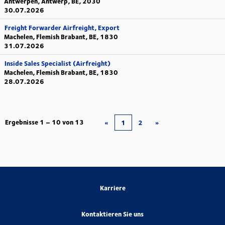
Antwerpen, Antwerp, BE, 2030
30.07.2026
Freight Forwarder Airfreight, Export
Machelen, Flemish Brabant, BE, 1830
31.07.2026
Inside Sales Specialist (Airfreight)
Machelen, Flemish Brabant, BE, 1830
28.07.2026
Ergebnisse
1 – 10
von
13
«
1
2
»
Karriere
Kontaktieren Sie uns